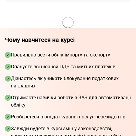
Чому навчитеся на курсі
Правильно вести облік імпорту та експорту
Опануєте всі нюанси ПДВ та митних платежів
Дізнаєтесь як уникати блокування податкових
накладних
Отримаєте навички роботи з BAS для автоматизації
обліку
Розберетеся в оподаткуванні послуг нерезидентів
Завжди будете в курсі змін у законодавстві,
зрозумієте як уникати штрафів і працювати без