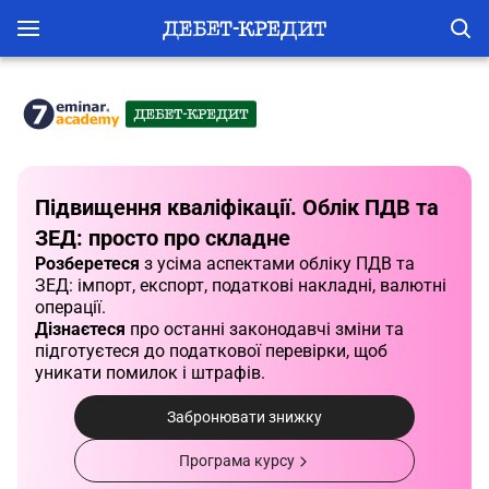
Підвищення кваліфікації. Облік ПДВ та
ЗЕД: просто про складне
Розберетеся
з усіма аспектами обліку ПДВ та
ЗЕД: імпорт, експорт, податкові накладні, валютні
операції.
Дізнаєтеся
про останні законодавчі зміни та
підготуєтеся до податкової перевірки, щоб
уникати помилок і штрафів.
Забронювати знижку
Програма курсу