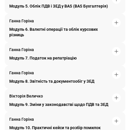
Модуль 5. Облік ПДВ і ЗЕД у BAS (BAS Бухгалтерія)
Ганна Горіна
Модуль 6. Валютні операції та облік курсових
різниць
Ганна Горіна
Модуль 7. Податок на репатріацію
Ганна Горіна
Модуль 8. Звітність та документообіг у ЗЕД
Вікторія Величко
Модуль 9. Зміни у законодавстві щодо ПДВ та ЗЕД
Ганна Горіна
Модуль 10. Практичні кейси та розбір помилок