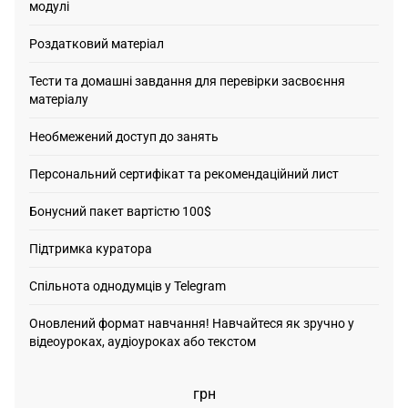
модулі
Роздатковий матеріал
Тести та домашні завдання для перевірки засвоєння
матеріалу
Необмежений доступ до занять
Персональний сертифікат та рекомендаційний лист
Бонусний пакет вартістю 100$
Підтримка куратора
Спільнота однодумців у Telegram
Оновлений формат навчання! Навчайтеся як зручно у
відеоуроках, аудіоуроках або текстом
грн