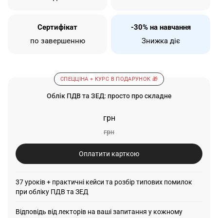
Сертифікат
-30% на навчання
по завершенню
Знижка діє
СПЕЦЦІНА + КУРС В ПОДАРУНОК 🎁
Облік ПДВ та ЗЕД: просто про складне
грн
грн
Оплатити карткою
37 уроків + практичні кейси та розбір типових помилок
при обліку ПДВ та ЗЕД
Відповідь від лекторів на ваші запитання у кожному