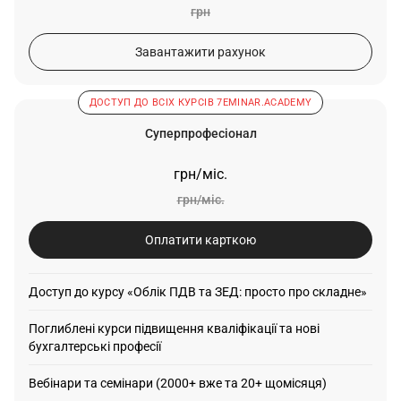
грн
Завантажити рахунок
ДОСТУП ДО ВСІХ КУРСІВ 7EMINAR.ACADEMY
Суперпрофесіонал
грн/міс.
грн/міс.
Оплатити карткою
Доступ до курсу «Облік ПДВ та ЗЕД: просто про складне»
Поглиблені курси підвищення кваліфікації та нові
бухгалтерські професії
Вебінари та семінари (2000+ вже та 20+ щомісяця)