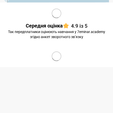
Середня оцінка
Так передплатники оцінюють навчання у 7eminar.academy
згідно анкет зворотного звʼязку