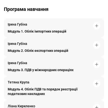
Програма навчання
Ірина Губіна
Модуль 1. Облік імпортних операцій
Ірина Губіна
Модуль 2. Облік експортних операцій
Ірина Губіна
Модуль 3. ПДВ у міжнародних операціях
Тетяна Крупа
Модуль 4. Облік ПДВ та порядок реєстрації
податкових накладних
Ліана Кириленко