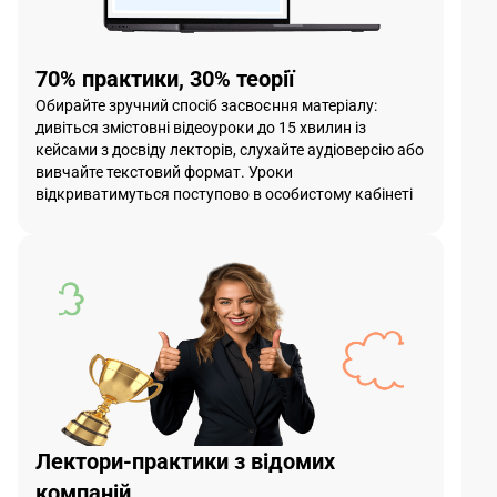
70% практики, 30% теорії
Обирайте зручний спосіб засвоєння матеріалу:
дивіться змістовні відеоуроки до 15 хвилин із
кейсами з досвіду лекторів, слухайте аудіоверсію або
вивчайте текстовий формат. Уроки
відкриватимуться поступово в особистому кабінеті
Лектори-практики з відомих
компаній