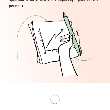
ризиків